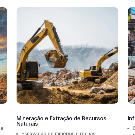
Infraestrutura e Obras Públicas
A
Construção de barragens e canais;