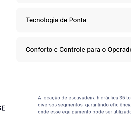
Tecnologia de Ponta
Conforto e Controle para o Operad
A locação de escavadeira hidráulica 35 to
diversos segmentos, garantindo eficiênci
SE
onde esse equipamento pode ser utilizad