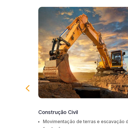
Mineração e Extração de Recursos
Naturais
escavação de
Escavação de minérios e rochas;