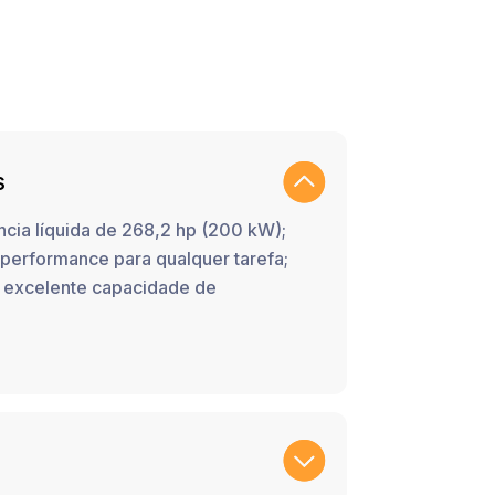
s
ncia líquida de 268,2 hp (200 kW);
erformance para qualquer tarefa;
 excelente capacidade de