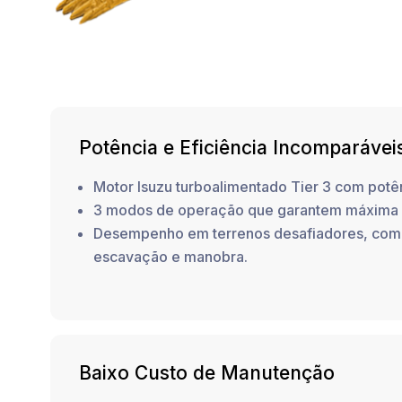
Potência e Eficiência Incomparávei
Motor Isuzu turboalimentado Tier 3 com potê
3 modos de operação que garantem máxima p
Desempenho em terrenos desafiadores, com
escavação e manobra.
Baixo Custo de Manutenção