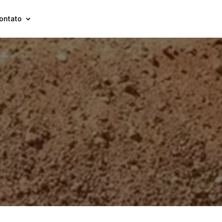
ontato