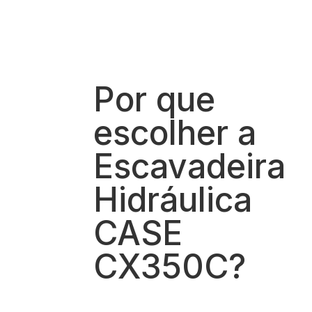
Por que
escolher a
Escavadeira
Hidráulica
CASE
CX350C?