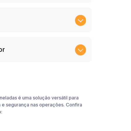
or
neladas é uma solução versátil para
a e segurança nas operações. Confira
o: