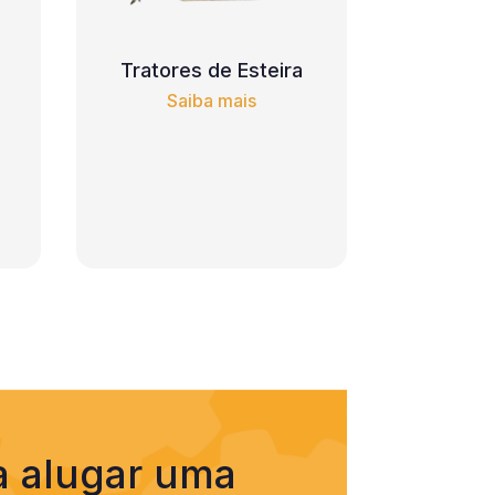
Tratores de Esteira
Saiba mais
a alugar uma