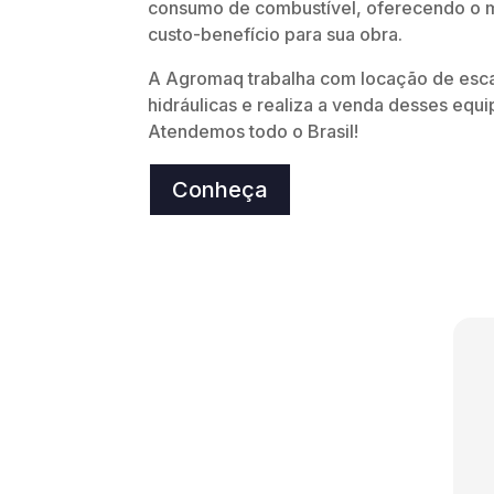
consumo de combustível, oferecendo o 
custo-benefício para sua obra.
A Agromaq trabalha com locação de esc
hidráulicas e realiza a venda desses equ
Atendemos todo o Brasil!
Conheça