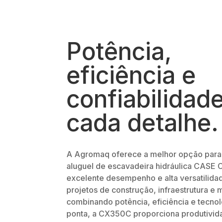
Potência,
eficiência e
confiabilidad
cada detalhe.
A Agromaq oferece a melhor opção par
aluguel de escavadeira hidráulica CAS
excelente desempenho e alta versatilidad
projetos de construção, infraestrutura e 
combinando potência, eficiência e tecno
ponta, a CX350C proporciona produtivid