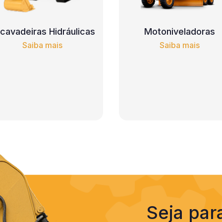
cavadeiras Hidráulicas
Motoniveladoras
Saiba mais
Saiba mais
Seja par