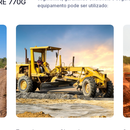
RE 770G
equipamento pode ser utilizado: