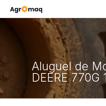
Aluguel de M
DEERE 770G 1