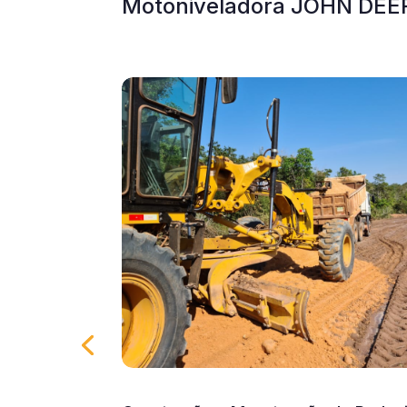
Motoniveladora JOHN DEE