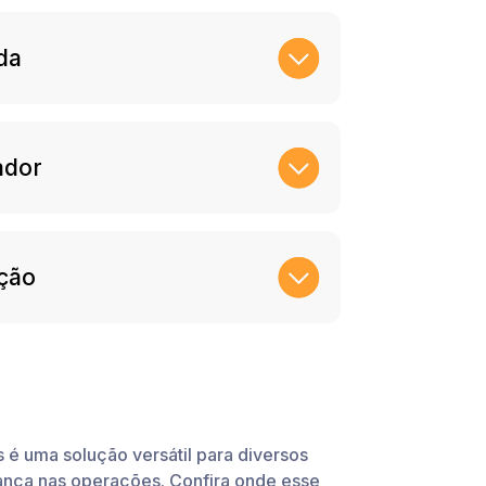
da
ador
ção
 é uma solução versátil para diversos
rança nas operações. Confira onde esse