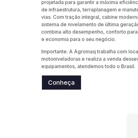
projetada para garantir a máxima eficiên
de infraestrutura, terraplanagem e manu
vias. Com tração integral, cabine moder
sistema de nivelamento de última geração
combina alto desempenho, conforto para
e economia para o seu negócio.
Importante: A Agromaq trabalha com loc
motoniveladoras e realiza a venda desse
equipamentos, atendemos todo o Brasil.
Conheça