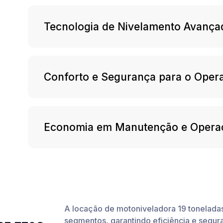
Tecnologia de Nivelamento Avança
Conforto e Segurança para o Oper
Economia em Manutenção e Opera
A locação de motoniveladora 19 toneladas
segmentos, garantindo eficiência e segu