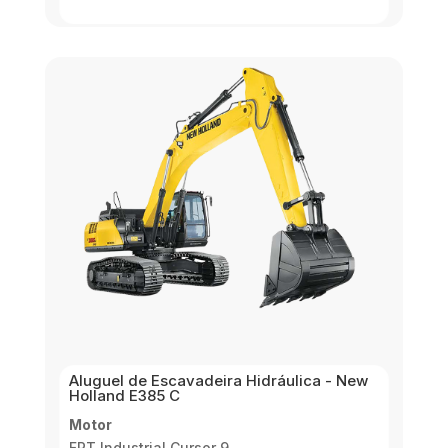
Aluguel de Escavadeira Hidráulica - New
Holland E385 C
Motor
FPT Industrial Cursor 9