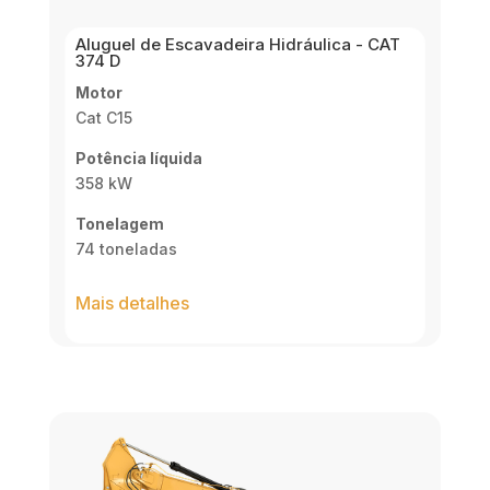
Aluguel de Escavadeira Hidráulica - CAT
374 D
Motor
Cat C15
Potência líquida
358 kW
Tonelagem
74 toneladas
Mais detalhes