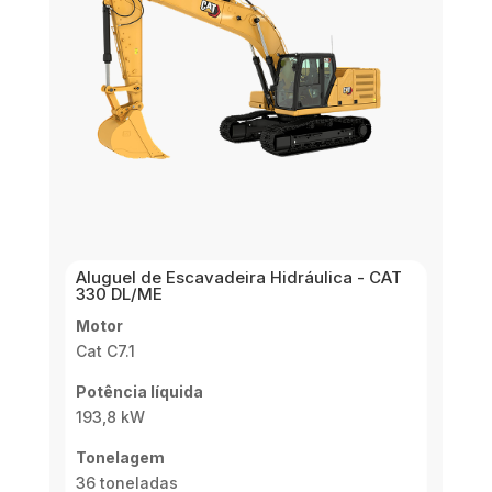
Aluguel de Escavadeira Hidráulica - CAT
330 DL/ME
Motor
Cat C7.1
Potência líquida
193,8 kW
Tonelagem
36 toneladas