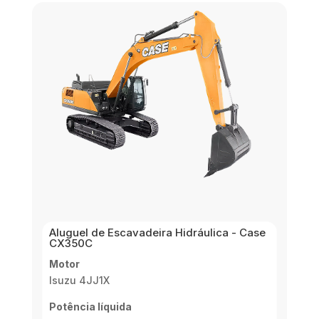
Aluguel de Escavadeira Hidráulica - Case
CX350C
Motor
Isuzu 4JJ1X
Potência líquida