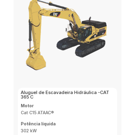
Aluguel de Escavadeira Hidráulica -CAT
365 C
Motor
Cat C15 ATAAC®
Potência líquida
302 kW