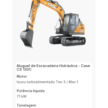
Aluguel de Escavadeira Hidráulica - Case
CX 130C
Motor
Isuzu turboalimentado Tier 3 / Mar-1
Potência líquida
71 kW
Tonelagem