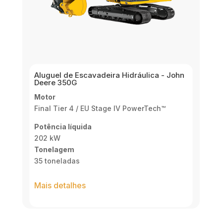
Aluguel de Escavadeira Hidráulica - John
Deere 350G
Motor
Final Tier 4 / EU Stage IV PowerTech™
Potência líquida
202 kW
Tonelagem
35 toneladas
Mais detalhes