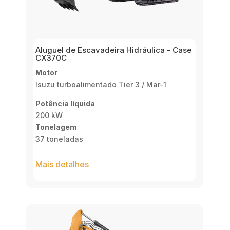
Aluguel de Escavadeira Hidráulica - Case
CX370C
Motor
Isuzu turboalimentado Tier 3 / Mar-1
Potência líquida
200 kW
Tonelagem
37 toneladas
Mais detalhes