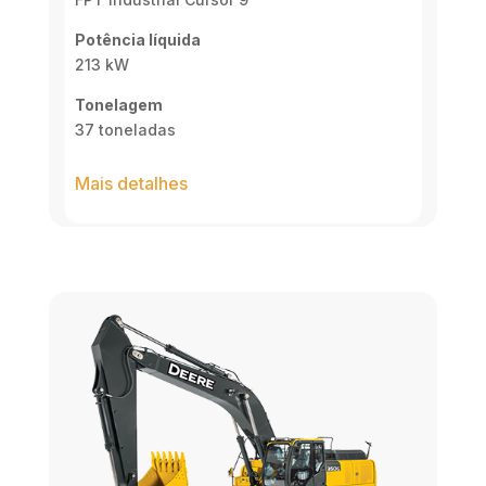
Potência líquida
213 kW
Tonelagem
37 toneladas
Mais detalhes