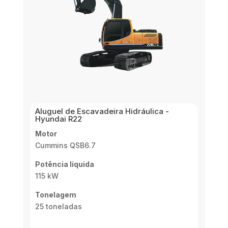
Aluguel de Escavadeira Hidráulica -
Hyundai R22
Motor
Cummins QSB6.7
Potência líquida
115 kW
Tonelagem
25 toneladas