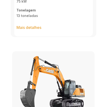
75 kW
Tonelagem
13 toneladas
Mais detalhes