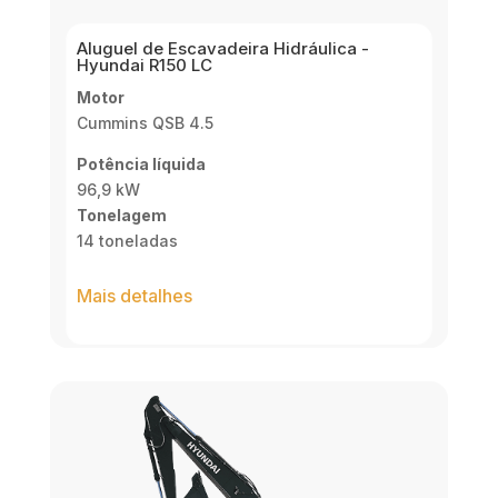
Aluguel de Escavadeira Hidráulica -
Hyundai R150 LC
Motor
Cummins QSB 4.5
Potência líquida
96,9 kW
Tonelagem
14 toneladas
Mais detalhes