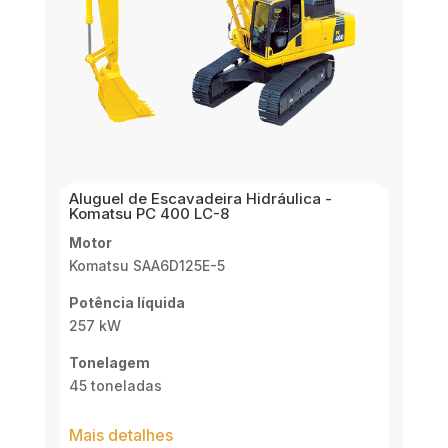
Aluguel de Escavadeira Hidráulica -
Komatsu PC 400 LC-8
Motor
Komatsu SAA6D125E-5
Potência líquida
257 kW
Tonelagem
45 toneladas
Mais detalhes