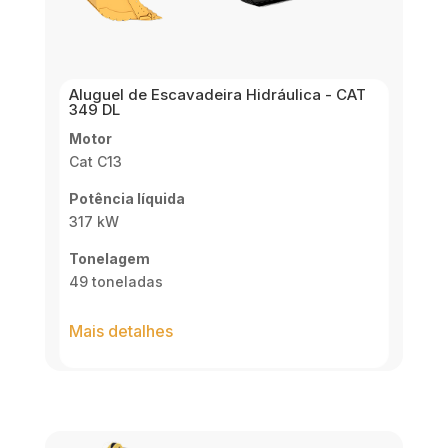
Aluguel de Escavadeira Hidráulica - CAT
349 DL
Motor
Cat C13
Potência líquida
317 kW
Tonelagem
49 toneladas
Mais detalhes