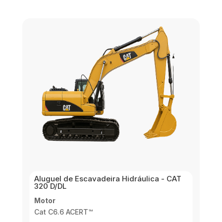
Aluguel de Escavadeira Hidráulica - CAT
320 D/DL
Motor
Cat C6.6 ACERT™