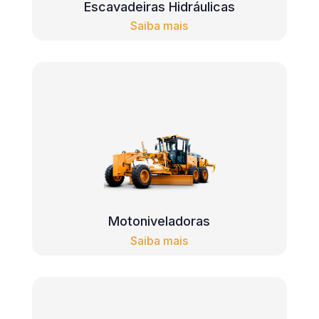
Escavadeiras Hidráulicas
Saiba mais
Motoniveladoras
Saiba mais