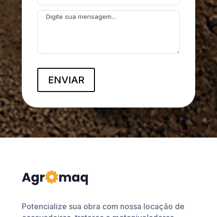
ENVIAR
Potencialize sua obra com nossa locação de