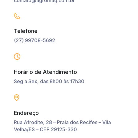
contato@agromaq.com.br
Telefone
(27) 99708-5692

Horário de Atendimento
Seg a Sex, das 8h00 às 17h30
Endereço
Rua Afrodite, 28 – Praia dos Recifes – Vila
Velha/ES – CEP 29125-330