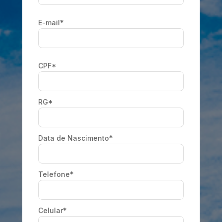
E-mail*
CPF*
RG*
Data de Nascimento*
Telefone*
Celular*